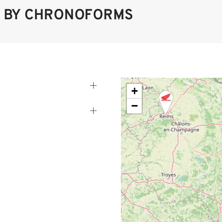
D BY CHRONOFORMS
+
−