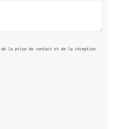
 de la prise de contact et de la réception