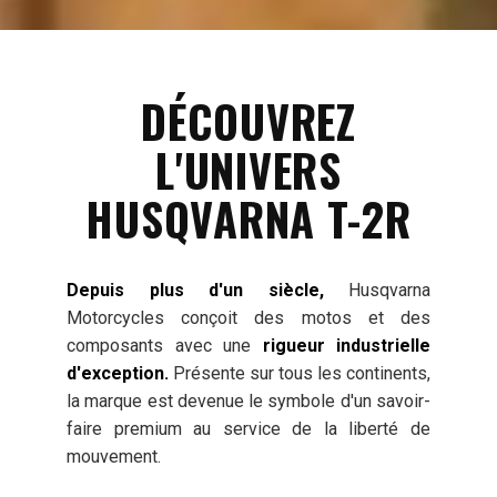
DÉCOUVREZ
L'UNIVERS
HUSQVARNA T-2R
Depuis plus d'un siècle,
Husqvarna
Motorcycles conçoit des motos et des
composants avec une
rigueur industrielle
d'exception.
Présente sur tous les continents,
la marque est devenue le symbole d'un savoir-
faire premium au service de la liberté de
mouvement.