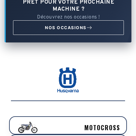
PRÊT POUR VOTRE PROCHAINE
MACHINE ?
Découvrez nos occasions !
NOS OCCASIONS
MOTOCROSS