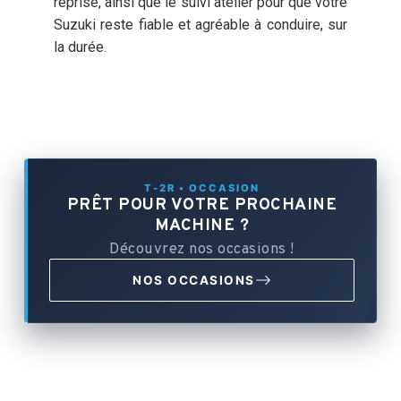
reprise, ainsi que le suivi atelier pour que votre
Suzuki reste fiable et agréable à conduire, sur
la durée.
T-2R • OCCASION
PRÊT POUR VOTRE PROCHAINE
MACHINE ?
Découvrez nos occasions !
NOS OCCASIONS